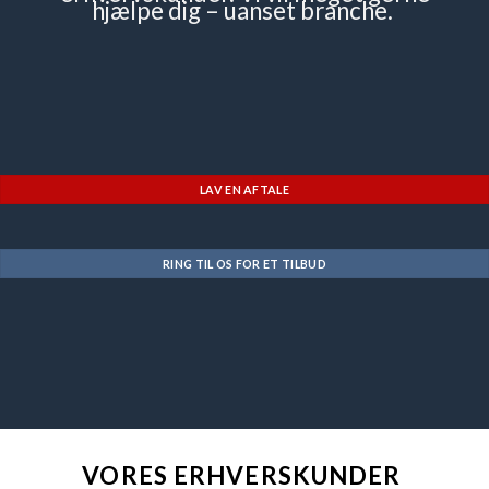
hjælpe dig – uanset branche.
LAV EN AFTALE
RING TIL OS FOR ET TILBUD
VORES ERHVERSKUNDER